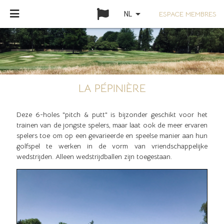
arrow_drop_down
ESPACE MEMBRES
NL
LA PÉPINIÈRE
Deze 6-holes "pitch & putt" is bijzonder geschikt voor het
trainen van de jongste spelers, maar laat ook de meer ervaren
spelers toe om op een gevarieerde en speelse manier aan hun
golfspel te werken in de vorm van vriendschappelijke
wedstrijden. Alleen wedstrijdballen zijn toegestaan.