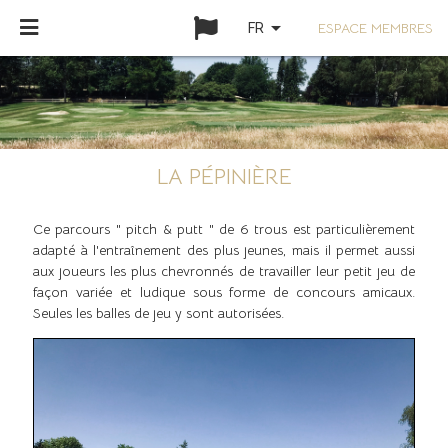
arrow_drop_down
ESPACE MEMBRES
FR
LA PÉPINIÈRE
Ce parcours " pitch & putt " de 6 trous est particulièrement
adapté à l'entraînement des plus jeunes, mais il permet aussi
aux joueurs les plus chevronnés de travailler leur petit jeu de
façon variée et ludique sous forme de concours amicaux.
Seules les balles de jeu y sont autorisées.