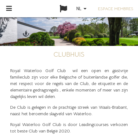
arrow_drop_down
ESPACE MEMBRES
NL
CLUBHUIS
Royal Waterloo Golf Club wil een open en gastvrije
familieclub zijn voor elke Belgische of buitenlandse golfer die,
met respect voor de regels van de Club, de etiquette en de
elementaire gedragsregels , enkele momenten of meer van zijn
dagelijks leven wil delen.
De Club is gelegen in de prachtige streek van Waals-Brabant,
naast het beroemde slagveld van Waterloo.
Royal Waterloo Golf Club is door Leadingcourses verkozen
tot beste Club van België 2020.