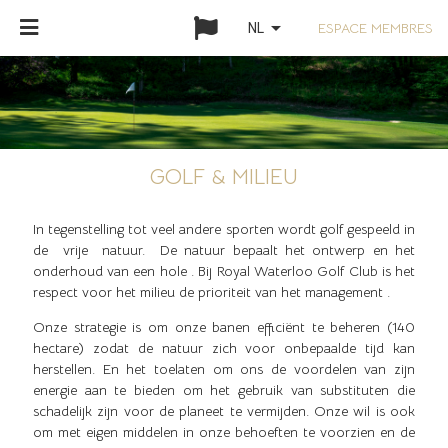
arrow_drop_down
ESPACE MEMBRES
NL
GOLF & MILIEU
In tegenstelling tot veel andere sporten wordt golf gespeeld in
de vrije natuur. De natuur bepaalt het ontwerp en het
onderhoud van een hole . Bij Royal Waterloo Golf Club is het
respect voor het milieu de prioriteit van het management .
Onze strategie is om onze banen efficiënt te beheren (140
hectare) zodat de natuur zich voor onbepaalde tijd kan
herstellen. En het toelaten om ons de voordelen van zijn
energie aan te bieden om het gebruik van substituten die
schadelijk zijn voor de planeet te vermijden. Onze wil is ook
om met eigen middelen in onze behoeften te voorzien en de