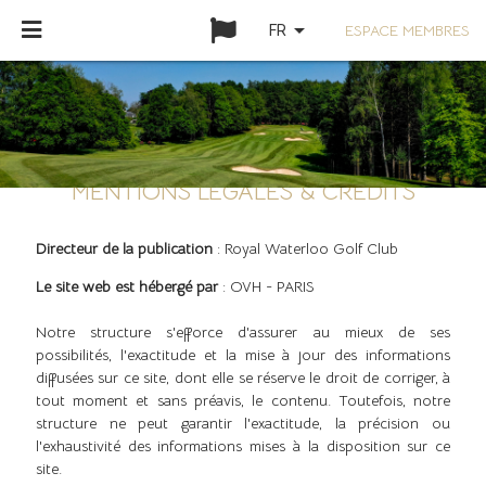
arrow_drop_down
ESPACE MEMBRES
FR
MENTIONS LÉGALES & CRÉDITS
Directeur de la publication
: Royal Waterloo Golf Club
Le site web est hébergé par
: OVH - PARIS
Notre structure s'efforce d'assurer au mieux de ses
possibilités, l'exactitude et la mise à jour des informations
diffusées sur ce site, dont elle se réserve le droit de corriger, à
tout moment et sans préavis, le contenu. Toutefois, notre
structure ne peut garantir l'exactitude, la précision ou
l'exhaustivité des informations mises à la disposition sur ce
site.