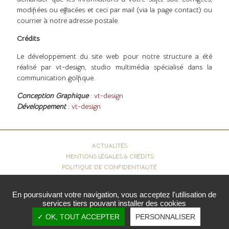
modifiées ou effacées et ceci par mail (via la page contact) ou
courrier à notre adresse postale.
Crédits
Le développement du site web pour notre structure a été
réalisé par vt-design, studio multimédia spécialisé dans la
communication golfique.
Conception Graphique
:
vt-design
Développement
:
vt-design
ACTUALITÉS
MENTIONS LÉGALES & CRÉDITS
POLITIQUE DE CONFIDENTIALITÉ
COOKIES
En poursuivant votre navigation, vous acceptez l'utilisation de
services tiers pouvant installer des cookies
Copyright © 2026 - Royal Waterloo Golf Club. Tous droits
✓ OK, TOUT ACCEPTER
PERSONNALISER
réservés.